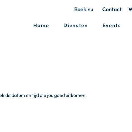
Boek nu
Contact
W
Home
Diensten
Events
ek de datum en tijd die jou goed uitkomen