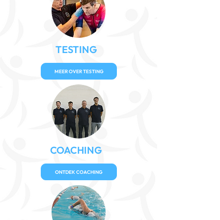
TESTING
MEER OVER TESTING
COACHING
ONTDEK COACHING