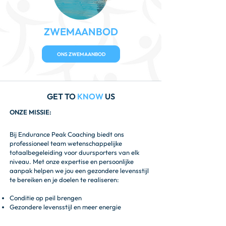
ZWEMAANBOD
ONS ZWEMAANBOD
GET TO
KNOW
US
ONZE MISSIE:
Bij Endurance Peak Coaching biedt ons
professioneel team wetenschappelijke
totaalbegeleiding voor duursporters van elk
niveau. Met onze expertise en persoonlijke
aanpak helpen we jou een gezondere levensstijl
te bereiken en je doelen te realiseren:​
Conditie op peil brengen
Gezondere levensstijl en meer energie
Objectieve resultaten behalen
Plezier & progressie zonder blessures