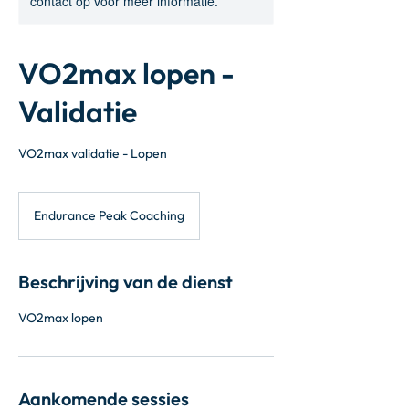
contact op voor meer informatie.
VO2max lopen -
Validatie
VO2max validatie - Lopen
Endurance Peak Coaching
Beschrijving van de dienst
VO2max lopen
Aankomende sessies