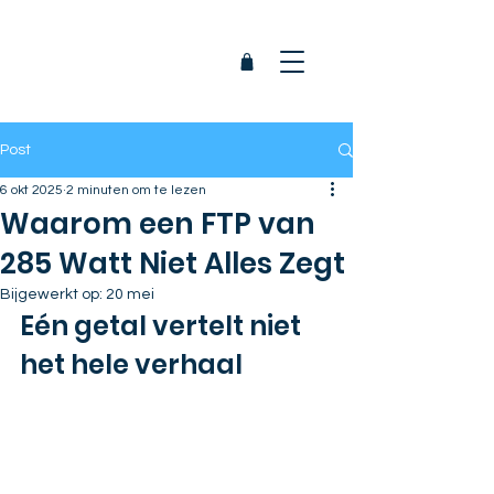
Post
6 okt 2025
2 minuten om te lezen
Waarom een FTP van
285 Watt Niet Alles Zegt
Bijgewerkt op:
20 mei
Eén getal vertelt niet 
het hele verhaal