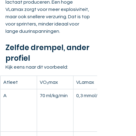
lactaat produceren. Een hoge 
VLamax zorgt voor meer explosiviteit, 
maar ook snellere verzuring. Dat is top 
voor sprinters, minder ideaal voor 
lange duurinspanningen.
Zelfde drempel, ander 
profiel
Kijk eens naar dit voorbeeld:
Atleet
VO₂max
VLamax
A
70 ml/kg/min
0,3 mmol/l/s