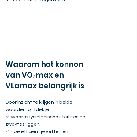
Waarom het kennen 
van VO₂max en 
VLamax belangrijk is
Door inzicht te krijgen in beide 
waarden, ontdek je:
✅ Waar je fysiologische sterktes en 
zwaktes liggen.
✅ Hoe efficiënt je vetten en 