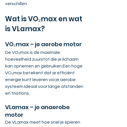
verschillen.
Wat is VO₂max en wat 
is VLamax?
VO₂max – je aerobe motor
De VO₂max is de maximale 
hoeveelheid zuurstof die je lichaam 
kan opnemen en gebruiken.Een hoge 
VO₂max betekent dat je efficiënt 
energie kunt leveren via je aerobe 
systeem.Ideaal voor lange afstanden 
en triatlons.
VLamax – je anaerobe 
motor
De VLamax meet hoe snel je spieren 