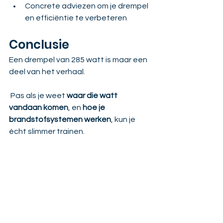
Concrete adviezen om je drempel 
en efficiëntie te verbeteren
Conclusie
Een drempel van 285 watt is maar een 
deel van het verhaal.
 Pas als je weet 
waar die watt 
vandaan komen
, en 
hoe je 
brandstofsystemen werken
, kun je 
écht slimmer trainen.