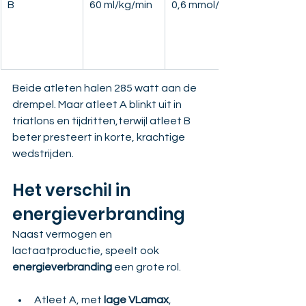
B
60 ml/kg/min
0,6 mmol/l/s
Beide atleten halen 285 watt aan de 
drempel. Maar atleet A blinkt uit in 
triatlons en tijdritten,terwijl atleet B 
beter presteert in korte, krachtige 
wedstrijden.
Het verschil in 
energieverbranding
Naast vermogen en 
lactaatproductie, speelt ook 
energieverbranding
 een grote rol.
Atleet A, met 
lage VLamax
, 