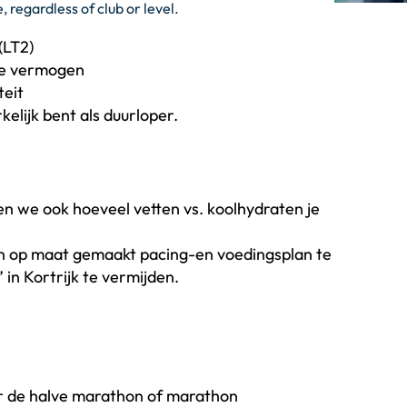
 regardless of club or level.
(LT2)
be vermogen
teit
elijk bent als duurloper.
n we ook hoeveel vetten vs. koolhydraten je
een op maat gemaakt pacing-en voedingsplan te
in Kortrijk te vermijden.
r de halve marathon of marathon