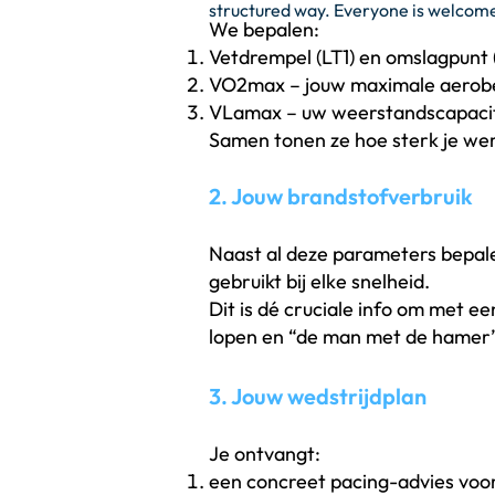
structured way. Everyone is welcome,
We bepalen:
Vetdrempel (LT1) en omslagpunt 
VO2max – jouw maximale aero
VLamax – uw weerstandscapaci
Samen tonen ze hoe sterk je werk
2. Jouw brandstofverbruik
Naast al deze parameters bepale
gebruikt bij elke snelheid.
Dit is dé cruciale info om met 
lopen en “de man met de hamer” 
3. Jouw wedstrijdplan
Je ontvangt:
een concreet pacing-advies voo