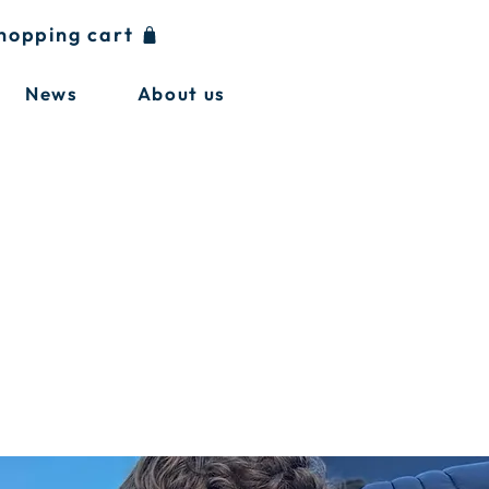
hopping cart
News
About us