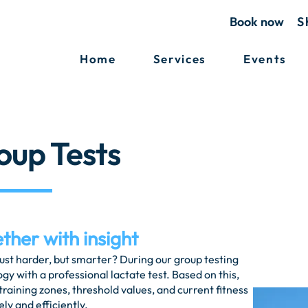
Book now
S
Home
Services
Events
oup Tests
ther with insight
just harder, but smarter? During our group testing
y with a professional lactate test. Based on this,
training zones, threshold values, and current fitness
ly and efficiently.