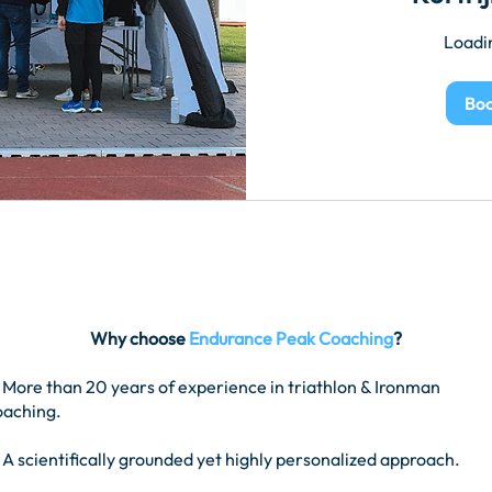
Loadin
Bo
Why choose
Endurance Peak Coaching
?
 More than 20 years of experience in triathlon & Ironman
oaching.
 A scientifically grounded yet highly personalized approach.