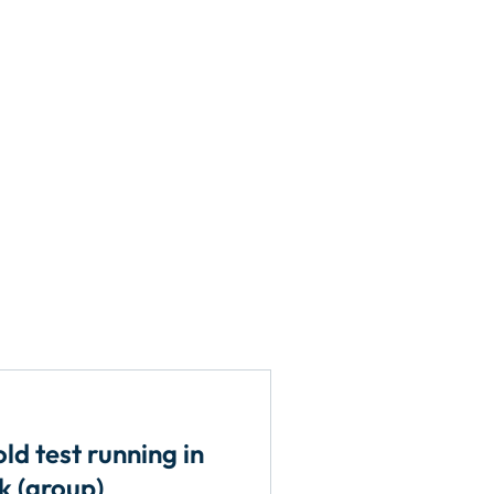
ld test running in
jk (group)