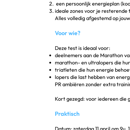
een persoonlijk energieplan (ko
ideale zones voor je resterende
Alles volledig afgestemd op jou
Voor wie?
Deze test is ideaal voor:
deelnemers aan de Marathon van
marathon- en ultralopers die hun
triatleten die hun energie behoe
lopers die last hebben van energi
PR ambiëren zonder extra traini
Kort gezegd: voor iedereen die g
Praktisch
Datum: zaterdag 11 april om 9u, 1