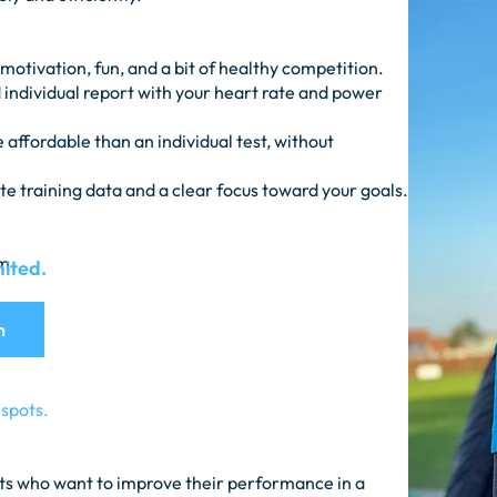
motivation, fun, and a bit of healthy competition.
d individual report with your heart rate and power
 affordable than an individual test, without
te training data and a clear focus toward your goals.
em
mited.
n
 spots.
ists who want to improve their performance in a