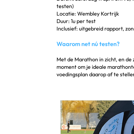
testen)
Locatie: Wembley Kortrijk
Duur: 1u per test
Inclusief: uitgebreid rapport, zo
Waarom net nú testen?
Met de Marathon in zicht, en de 
moment om je ideale marathonte
voedingsplan daarop af te stelle